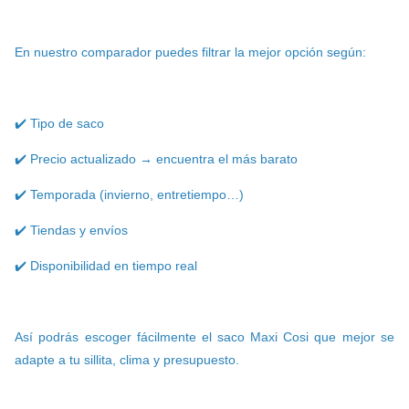
En nuestro comparador puedes filtrar la mejor opción según:
✔️ Tipo de saco
✔️ Precio actualizado → encuentra el más barato
✔️ Temporada (invierno, entretiempo…)
✔️ Tiendas y envíos
✔️ Disponibilidad en tiempo real
Así podrás escoger fácilmente el saco Maxi Cosi que mejor se
adapte a tu sillita, clima y presupuesto.