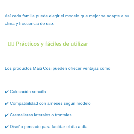
Así cada familia puede elegir el modelo que mejor se adapte a su
clima y frecuencia de uso.
🚶‍♀️ Prácticos y fáciles de utilizar
Los productos Maxi Cosi pueden ofrecer ventajas como:
✔️ Colocación sencilla
✔️ Compatibilidad con arneses según modelo
✔️ Cremalleras laterales o frontales
✔️ Diseño pensado para facilitar el día a día