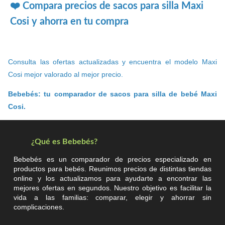
❤️ Compara precios de sacos para silla Maxi
Cosi y ahorra en tu compra
Consulta las ofertas actualizadas y encuentra el modelo Maxi
Cosi mejor valorado al mejor precio.
Bebebés: tu comparador de sacos para silla de bebé Maxi
Cosi.
¿Qué es Bebebés?
Bebebés es un comparador de precios especializado en
productos para bebés. Reunimos precios de distintas tiendas
online y los actualizamos para ayudarte a encontrar las
mejores ofertas en segundos. Nuestro objetivo es facilitar la
vida a las familias: comparar, elegir y ahorrar sin
complicaciones.