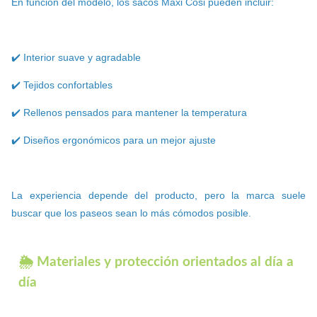
En función del modelo, los sacos Maxi Cosi pueden incluir:
✔️ Interior suave y agradable
✔️ Tejidos confortables
✔️ Rellenos pensados para mantener la temperatura
✔️ Diseños ergonómicos para un mejor ajuste
La experiencia depende del producto, pero la marca suele
buscar que los paseos sean lo más cómodos posible.
🌦️ Materiales y protección orientados al día a
día