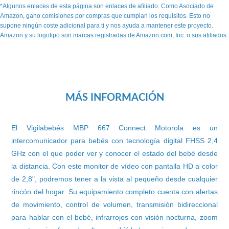
*Algunos enlaces de esta página son enlaces de afiliado. Como Asociado de
Amazon, gano comisiones por compras que cumplan los requisitos. Esto no
supone ningún coste adicional para ti y nos ayuda a mantener este proyecto.
Amazon y su logotipo son marcas registradas de Amazon.com, Inc. o sus afiliados.
MÁS INFORMACIÓN
El Vigilabebés MBP 667 Connect Motorola es un
intercomunicador para bebés con tecnología digital FHSS 2,4
GHz con el que poder ver y conocer el estado del bebé desde
la distancia. Con este monitor de vídeo con pantalla HD a color
de 2,8", podremos tener a la vista al pequeño desde cualquier
rincón del hogar. Su equipamiento completo cuenta con alertas
de movimiento, control de volumen, transmisión bidireccional
para hablar con el bebé, infrarrojos con visión nocturna, zoom