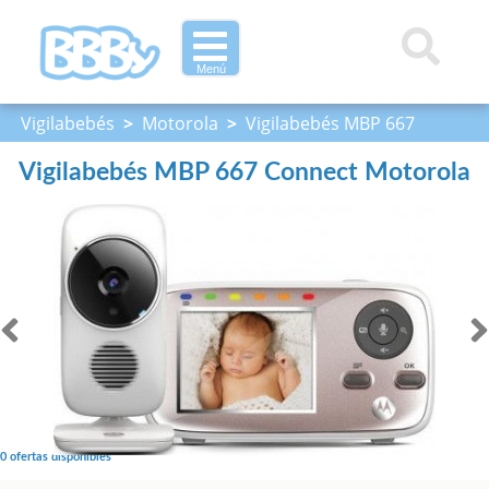
Menú
Vigilabebés
>
Motorola
>
Vigilabebés MBP 667
Connect Motorola
Vigilabebés MBP 667 Connect Motorola
0 ofertas disponibles