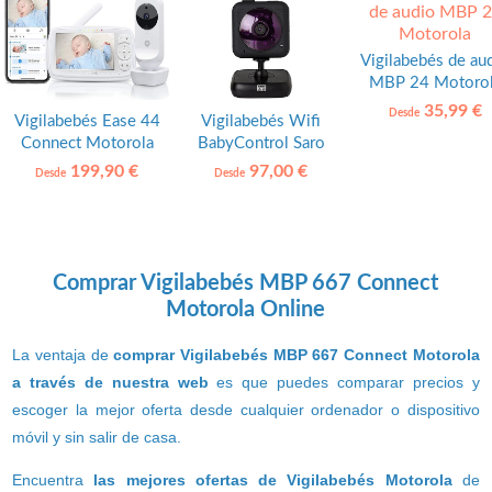
Vigilabebés de au
MBP 24 Motoro
35,99 €
Desde
Vigilabebés Ease 44
Vigilabebés Wifi
Connect Motorola
BabyControl Saro
199,90 €
97,00 €
Desde
Desde
Comprar Vigilabebés MBP 667 Connect
Motorola Online
La ventaja de
comprar Vigilabebés MBP 667 Connect Motorola
a través de nuestra web
es que puedes comparar precios y
escoger la mejor oferta desde cualquier ordenador o dispositivo
móvil y sin salir de casa.
Encuentra
las mejores ofertas de Vigilabebés Motorola
de