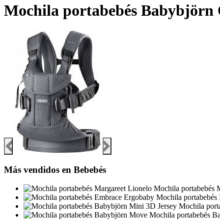
Mochila portabebés Babybjörn 
Más vendidos en Bebebés
Mochila portabebés M
Mochila portabebés
Mochila port
Mochila portabebés B