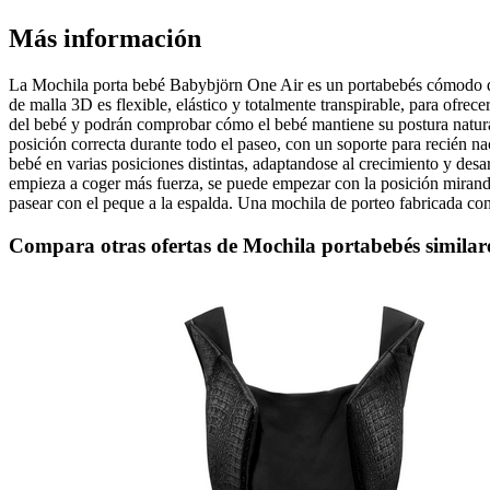
Más información
La Mochila porta bebé Babybjörn One Air es un portabebés cómodo desa
de malla 3D es flexible, elástico y totalmente transpirable, para ofrec
del bebé y podrán comprobar cómo el bebé mantiene su postura natura
posición correcta durante todo el paseo, con un soporte para recién n
bebé en varias posiciones distintas, adaptandose al crecimiento y des
empieza a coger más fuerza, se puede empezar con la posición mirando
pasear con el peque a la espalda. Una mochila de porteo fabricada con m
Compara otras ofertas de Mochila portabebés similar