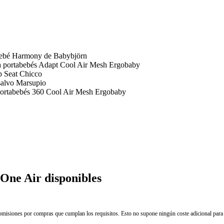
bebé Harmony de Babybjörn
 portabebés Adapt Cool Air Mesh Ergobaby
p Seat Chicco
salvo Marsupio
ortabebés 360 Cool Air Mesh Ergobaby
One Air disponibles
isiones por compras que cumplan los requisitos. Esto no supone ningún coste adicional para 