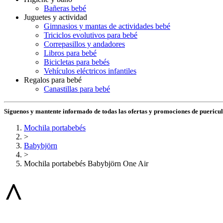
Bañeras bebé
Juguetes y actividad
Gimnasios y mantas de actividades bebé
Triciclos evolutivos para bebé
Correpasillos y andadores
Libros para bebé
Bicicletas para bebés
Vehículos eléctricos infantiles
Regalos para bebé
Canastillas para bebé
Síguenos y mantente informado de todas las ofertas y promociones de puericu
Mochila portabebés
>
Babybjörn
>
Mochila portabebés Babybjörn One Air
^