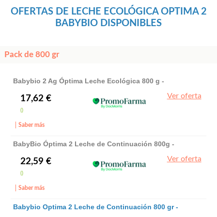
OFERTAS DE LECHE ECOLÓGICA OPTIMA 2
BABYBIO DISPONIBLES
Pack de 800 gr
Babybio 2 Ag Óptima Leche Ecológica 800 g -
BabyBio
Ver oferta
17,62 €
()
Saber más
BabyBio Óptima 2 Leche de Continuación 800g -
BabyBio
Ver oferta
22,59 €
()
Saber más
Babybio Optima 2 Leche de Continuación 800 gr -
Babybio