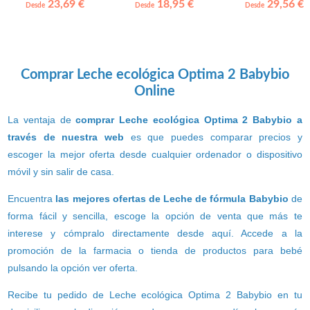
OPTIPRO 2 Nestlé
23,69 €
18,95 €
29,56 €
Desde
Desde
Desde
Comprar Leche ecológica Optima 2 Babybio
Online
La ventaja de
comprar Leche ecológica Optima 2 Babybio a
través de nuestra web
es que puedes comparar precios y
escoger la mejor oferta desde cualquier ordenador o dispositivo
móvil y sin salir de casa.
Encuentra
las mejores ofertas de Leche de fórmula Babybio
de
forma fácil y sencilla, escoge la opción de venta que más te
interese y cómpralo directamente desde aquí. Accede a la
promoción de la farmacia o tienda de productos para bebé
pulsando la opción ver oferta.
Recibe tu pedido de Leche ecológica Optima 2 Babybio en tu