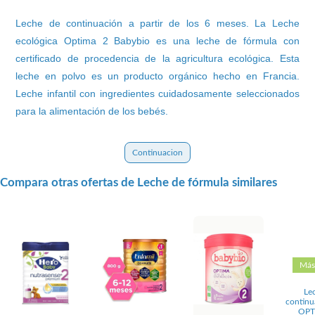
Leche de continuación a partir de los 6 meses. La Leche
ecológica Optima 2 Babybio es una leche de fórmula con
certificado de procedencia de la agricultura ecológica. Esta
leche en polvo es un producto orgánico hecho en Francia.
Leche infantil con ingredientes cuidadosamente seleccionados
para la alimentación de los bebés.
Continuacion
Compara otras ofertas de Leche de fórmula similares
Más
Le
contin
OPT