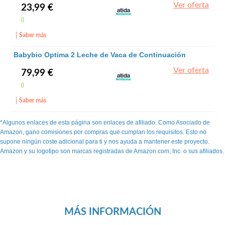
Ver oferta
23,99 €
()
Saber más
Babybio Optima 2 Leche de Vaca de Continuación
4x800 gr - Babybio
Ver oferta
79,99 €
()
Saber más
*Algunos enlaces de esta página son enlaces de afiliado. Como Asociado de
Amazon, gano comisiones por compras que cumplan los requisitos. Esto no
supone ningún coste adicional para ti y nos ayuda a mantener este proyecto.
Amazon y su logotipo son marcas registradas de Amazon.com, Inc. o sus afiliados.
MÁS INFORMACIÓN