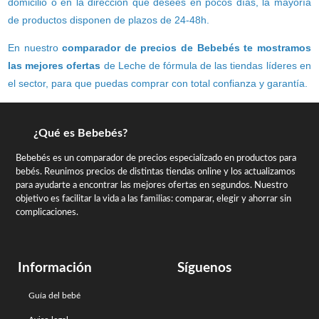
domicilio o en la dirección que desees en pocos días, la mayoría
de productos disponen de plazos de 24-48h.
En nuestro
comparador de precios de Bebebés te mostramos
las mejores ofertas
de Leche de fórmula de las tiendas líderes en
el sector, para que puedas comprar con total confianza y garantía.
¿Qué es Bebebés?
Bebebés es un comparador de precios especializado en productos para
bebés. Reunimos precios de distintas tiendas online y los actualizamos
para ayudarte a encontrar las mejores ofertas en segundos. Nuestro
objetivo es facilitar la vida a las familias: comparar, elegir y ahorrar sin
complicaciones.
Información
Síguenos
Guía del bebé