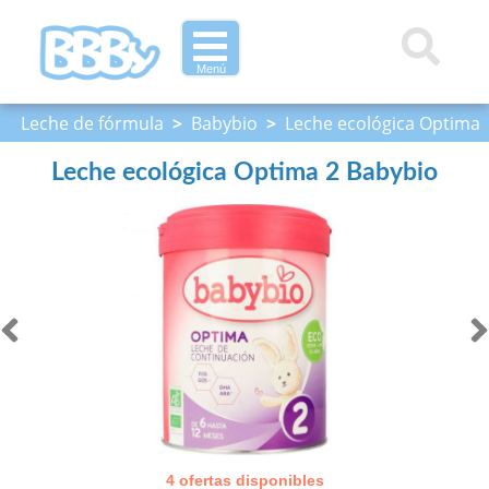
Menú
Leche de fórmula
>
Babybio
>
Leche ecológica Optima
2 Babybio
Leche ecológica Optima 2 Babybio
4 ofertas disponibles