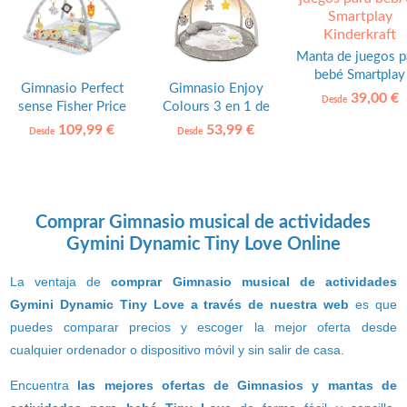
Manta de juegos p
bebé Smartplay
Gimnasio Perfect
Gimnasio Enjoy
Kinderkraft
39,00 €
Desde
sense Fisher Price
Colours 3 en 1 de
Chicco
109,99 €
53,99 €
Desde
Desde
Comprar Gimnasio musical de actividades
Gymini Dynamic Tiny Love Online
La ventaja de
comprar Gimnasio musical de actividades
Gymini Dynamic Tiny Love a través de nuestra web
es que
puedes comparar precios y escoger la mejor oferta desde
cualquier ordenador o dispositivo móvil y sin salir de casa.
Encuentra
las mejores ofertas de Gimnasios y mantas de