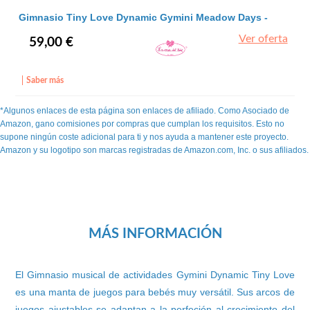
Gimnasio Tiny Love Dynamic Gymini Meadow Days -
Ver oferta
59,00 €
Saber más
*Algunos enlaces de esta página son enlaces de afiliado. Como Asociado de
Amazon, gano comisiones por compras que cumplan los requisitos. Esto no
supone ningún coste adicional para ti y nos ayuda a mantener este proyecto.
Amazon y su logotipo son marcas registradas de Amazon.com, Inc. o sus afiliados.
MÁS INFORMACIÓN
El Gimnasio musical de actividades Gymini Dynamic Tiny Love
es una manta de juegos para bebés muy versátil. Sus arcos de
juegos ajustables se adaptan a la perfeción al crecimiento del