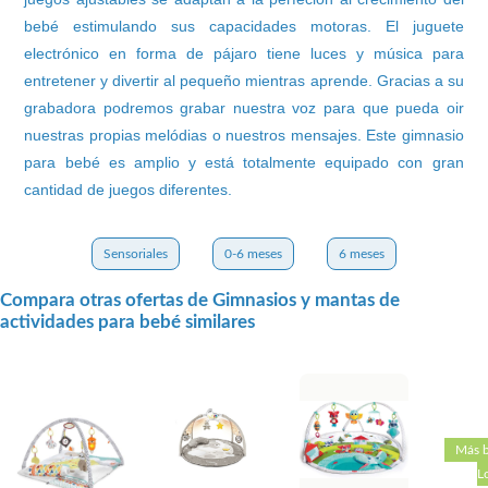
bebé estimulando sus capacidades motoras. El juguete
electrónico en forma de pájaro tiene luces y música para
entretener y divertir al pequeño mientras aprende. Gracias a su
grabadora podremos grabar nuestra voz para que pueda oir
nuestras propias melódias o nuestros mensajes. Este gimnasio
para bebé es amplio y está totalmente equipado con gran
cantidad de juegos diferentes.
Sensoriales
0-6 meses
6 meses
Compara otras ofertas de Gimnasios y mantas de
actividades para bebé similares
Más b
L