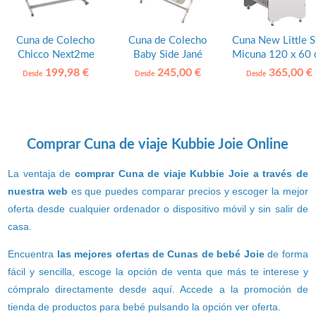
Cuna de Colecho
Cuna de Colecho
Cuna New Little S
Chicco Next2me
Baby Side Jané
Micuna 120 x 60
Magic
199,98 €
245,00 €
365,00 €
Desde
Desde
Desde
Comprar Cuna de viaje Kubbie Joie Online
La ventaja de
comprar Cuna de viaje Kubbie Joie a través de
nuestra web
es que puedes comparar precios y escoger la mejor
oferta desde cualquier ordenador o dispositivo móvil y sin salir de
casa.
Encuentra
las mejores ofertas de Cunas de bebé Joie
de forma
fácil y sencilla, escoge la opción de venta que más te interese y
cómpralo directamente desde aquí. Accede a la promoción de
tienda de productos para bebé pulsando la opción ver oferta.