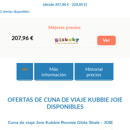
(desde
207,96 €
- 229,95 €)
2 ofertas disponibles
Mejores precios:
207,96 €
Más
Historial
información
precios
OFERTAS DE CUNA DE VIAJE KUBBIE JOIE
DISPONIBLES
Cuna de viaje Joie Kubbie Roomie Glide Shale - JOIE