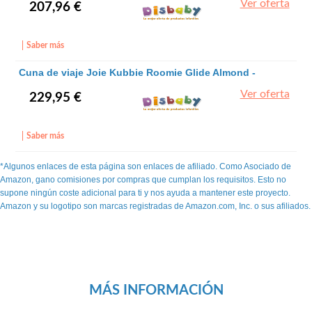
Ver oferta
207,96 €
Saber más
Cuna de viaje Joie Kubbie Roomie Glide Almond -
JOIE
Ver oferta
229,95 €
Saber más
*Algunos enlaces de esta página son enlaces de afiliado. Como Asociado de
Amazon, gano comisiones por compras que cumplan los requisitos. Esto no
supone ningún coste adicional para ti y nos ayuda a mantener este proyecto.
Amazon y su logotipo son marcas registradas de Amazon.com, Inc. o sus afiliados.
MÁS INFORMACIÓN