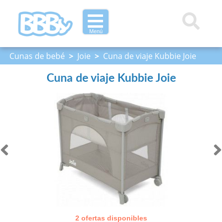
Menú
Cunas de bebé
>
Joie
>
Cuna de viaje Kubbie Joie
Cuna de viaje Kubbie Joie
2 ofertas disponibles