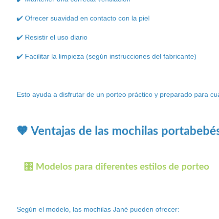
✔️ Ofrecer suavidad en contacto con la piel
✔️ Resistir el uso diario
✔️ Facilitar la limpieza (según instrucciones del fabricante)
Esto ayuda a disfrutar de un porteo práctico y preparado para cua
🧡 Ventajas de las mochilas portabebé
🎛️ Modelos para diferentes estilos de porteo
Según el modelo, las mochilas Jané pueden ofrecer: