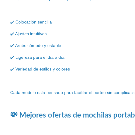
✔️ Colocación sencilla
✔️ Ajustes intuitivos
✔️ Arnés cómodo y estable
✔️ Ligereza para el día a día
✔️ Variedad de estilos y colores
Cada modelo está pensado para facilitar el porteo sin complicaci
💸 Mejores ofertas de mochilas porta