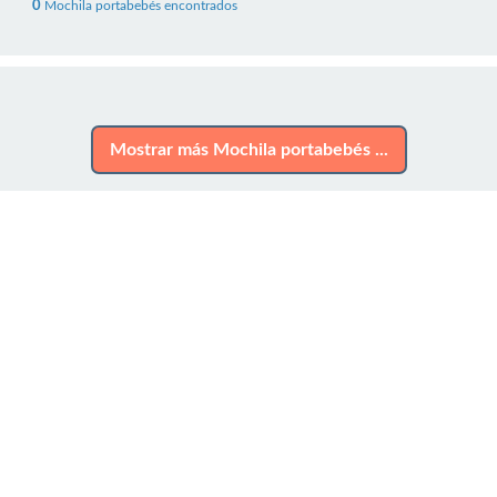
0
Mochila portabebés encontrados
Mostrar más Mochila portabebés ...