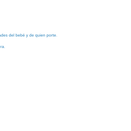
ades del bebé y de quien porte.
ra.