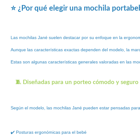
⭐ ¿Por qué elegir una mochila portabe
Las mochilas Jané suelen destacar por su enfoque en la ergonomía
Aunque las características exactas dependen del modelo, la marc
Estas son algunas características generales valoradas en las moc
🧵 Diseñadas para un porteo cómodo y seguro
Según el modelo, las mochilas Jané pueden estar pensadas para
✔️ Posturas ergonómicas para el bebé