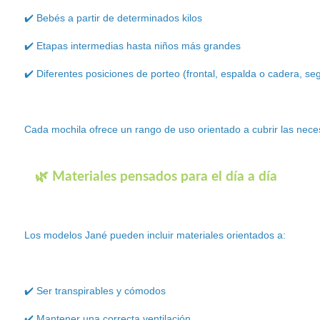
✔️ Bebés a partir de determinados kilos
✔️ Etapas intermedias hasta niños más grandes
✔️ Diferentes posiciones de porteo (frontal, espalda o cadera, s
Cada mochila ofrece un rango de uso orientado a cubrir las nece
🌿 Materiales pensados para el día a día
Los modelos Jané pueden incluir materiales orientados a:
✔️ Ser transpirables y cómodos
✔️ Mantener una correcta ventilación