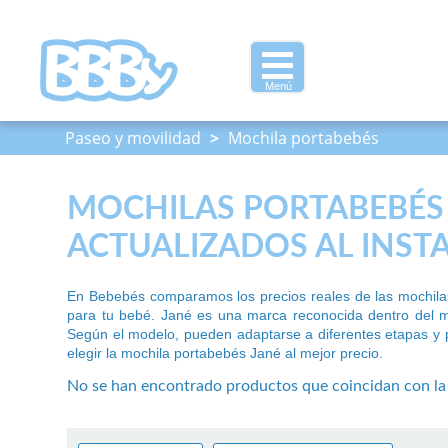
Menú
Paseo y movilidad
>
Mochila portabebés
MOCHILAS PORTABEBÉS 
ACTUALIZADOS AL INST
En Bebebés comparamos los precios reales de las mochilas
para tu bebé. Jané es una marca reconocida dentro del m
Según el modelo, pueden adaptarse a diferentes etapas y po
elegir la mochila portabebés Jané al mejor precio.
No se han encontrado productos que coincidan con l