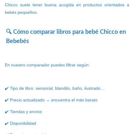
Chicco suele tener buena acogida en productos orientados a
bebés pequeños.
🔍 Cómo comparar libros para bebé Chicco en
Bebebés
En nuestro comparador puedes filtrar según:
✔️ Tipo de libro: sensorial, blandito, baño, ilustrado…
✔️ Precio actualizado → encuentra el más barato
✔️ Tiendas y envíos
✔️ Disponibilidad