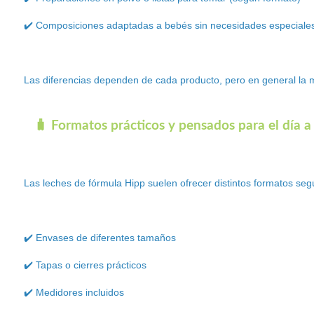
✔️ Composiciones adaptadas a bebés sin necesidades especiale
Las diferencias dependen de cada producto, pero en general la 
🧳 Formatos prácticos y pensados para el día a
Las leches de fórmula Hipp suelen ofrecer distintos formatos segú
✔️ Envases de diferentes tamaños
✔️ Tapas o cierres prácticos
✔️ Medidores incluidos