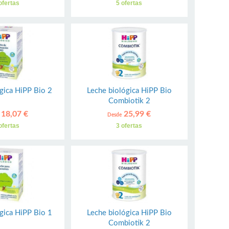
ofertas
5 ofertas
gica HiPP Bio 2
Leche biológica HiPP Bio
Combiotik 2
18,07 €
25,99 €
Desde
ofertas
3 ofertas
gica HiPP Bio 1
Leche biológica HiPP Bio
Combiotik 2