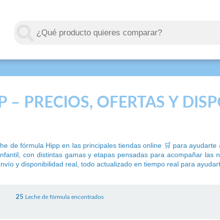
 – PRECIOS, OFERTAS Y DIS
 de fórmula Hipp en las principales tiendas online 🛒 para ayudarte a
n infantil, con distintas gamas y etapas pensadas para acompañar las
 envío y disponibilidad real, todo actualizado en tiempo real para ayudar
25
Leche de fórmula encontrados