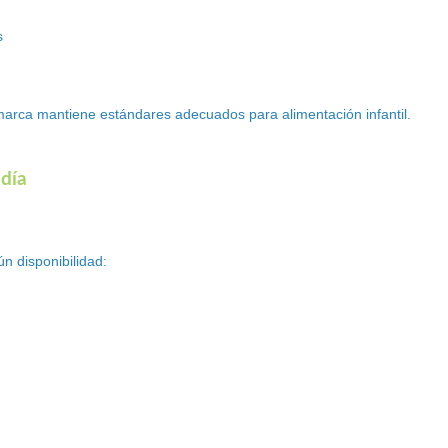
s
marca mantiene estándares adecuados para alimentación infantil.
 día
n disponibilidad: