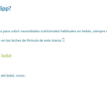
Hipp?
s para cubrir necesidades nutricionales habituales en bebés, siempre d
 en las leches de fórmula de esta marca 👇
l bebé
d del bebé, como: