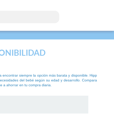
PONIBILIDAD
 encontrar siempre la opción más barata y disponible. Hipp
 necesidades del bebé según su edad y desarrollo. Compara
te a ahorrar en tu compra diaria.