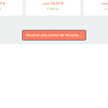
9 €
18,07 €
Desde
Desd
s
5 ofertas
5 
Mostrar más Leche de fórmula ...