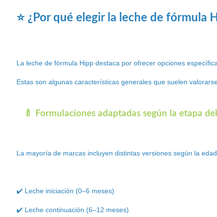
⭐ ¿Por qué elegir la leche de fórmula 
La leche de fórmula Hipp destaca por ofrecer opciones específica
Estas son algunas características generales que suelen valorarse
🍼 Formulaciones adaptadas según la etapa de
La mayoría de marcas incluyen distintas versiones según la eda
✔️ Leche iniciación (0–6 meses)
✔️ Leche continuación (6–12 meses)