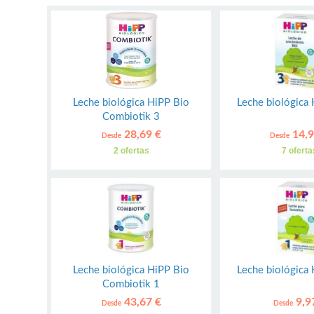
Leche biológica HiPP Bio
Leche biológica
Combiotik 3
28,69 €
14,9
Desde
Desde
2 ofertas
7 oferta
Leche biológica HiPP Bio
Leche biológica
Combiotik 1
43,67 €
9,9
Desde
Desde