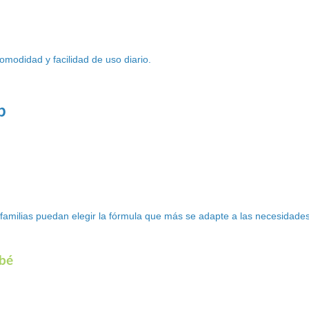
modidad y facilidad de uso diario.
p
familias puedan elegir la fórmula que más se adapte a las necesidades
ebé