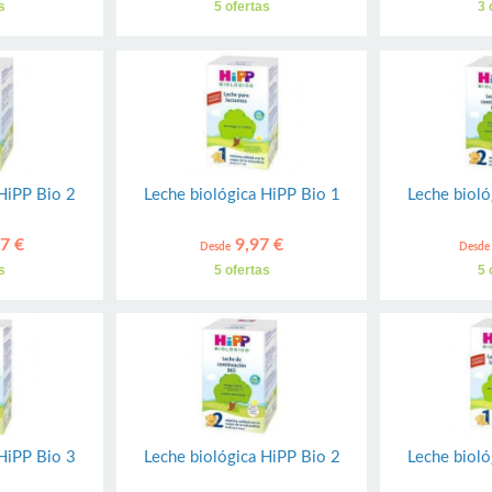
s
5 ofertas
3 
 HiPP Bio 2
Leche biológica HiPP Bio 1
Leche bioló
7 €
9,97 €
Desde
Desde
s
5 ofertas
5 
 HiPP Bio 3
Leche biológica HiPP Bio 2
Leche bioló