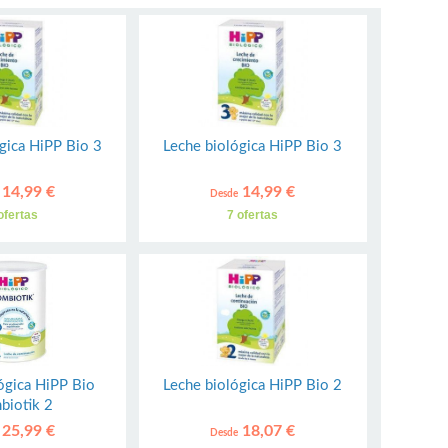
gica HiPP Bio 3
Leche biológica HiPP Bio 3
14,99 €
14,99 €
Desde
ofertas
7 ofertas
ógica HiPP Bio
Leche biológica HiPP Bio 2
biotik 2
25,99 €
18,07 €
Desde