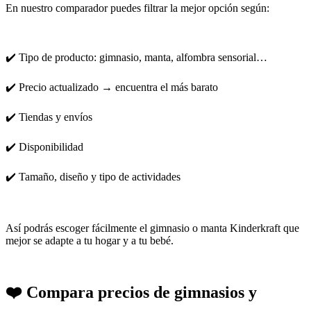
En nuestro comparador puedes filtrar la mejor opción según:
✔️ Tipo de producto: gimnasio, manta, alfombra sensorial…
✔️ Precio actualizado → encuentra el más barato
✔️ Tiendas y envíos
✔️ Disponibilidad
✔️ Tamaño, diseño y tipo de actividades
Así podrás escoger fácilmente el gimnasio o manta Kinderkraft que
mejor se adapte a tu hogar y a tu bebé.
❤️ Compara precios de gimnasios y