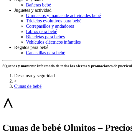
Bañeras bebé
Juguetes y actividad
Gimnasios y mantas de actividades bebé
Triciclos evolutivos para bebé
Correpasillos y andadores
Libros para bebé
Bicicletas para bebés
Vehículos eléctricos infantiles
Regalos para bebé
Canastillas para bebé
Síguenos y mantente informado de todas las ofertas y promociones de puericu
Descanso y seguridad
>
Cunas de bebé
^
Cunas de bebé Olmitos – Precios,