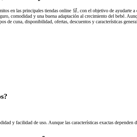
os en las principales tiendas online 🛒, con el objetivo de ayudarte a
eguro, comodidad y una buena adaptación al crecimiento del bebé. Aunq
pos de cuna, disponibilidad, ofertas, descuentos y características genera
os?
dad y facilidad de uso. Aunque las características exactas dependen del