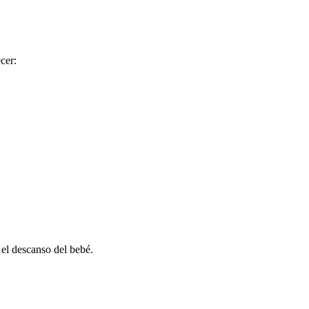
cer:
 el descanso del bebé.