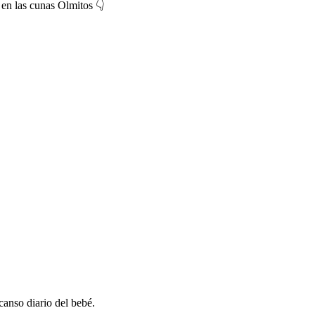
 en las cunas Olmitos 👇
canso diario del bebé.