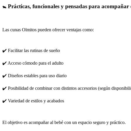
🚼 Prácticas, funcionales y pensadas para acompañar 
Las cunas Olmitos pueden ofrecer ventajas como:
✔️ Facilitar las rutinas de sueño
✔️ Acceso cómodo para el adulto
✔️ Diseños estables para uso diario
✔️ Posibilidad de combinar con distintos accesorios (según disponibil
✔️ Variedad de estilos y acabados
El objetivo es acompañar al bebé con un espacio seguro y práctico.