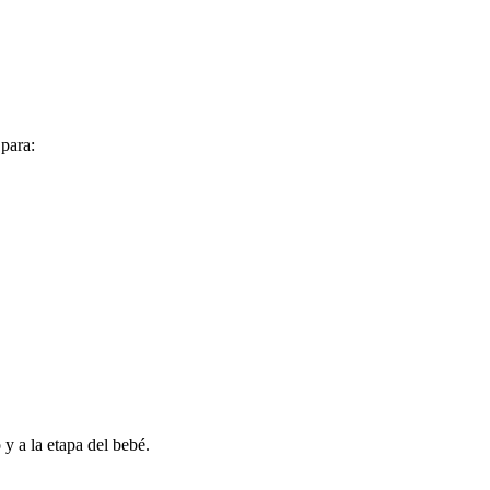
 para:
 y a la etapa del bebé.