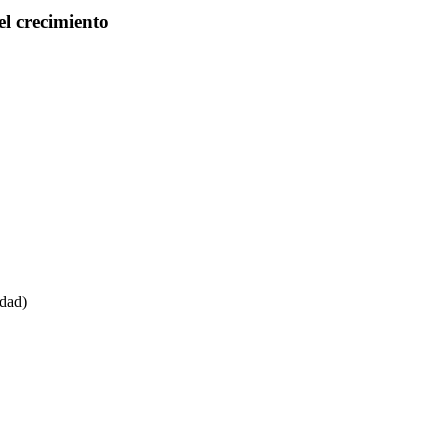
el crecimiento
idad)