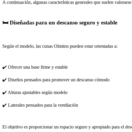
A continuación, algunas características generales que suelen valorarse
🛏️ Diseñadas para un descanso seguro y estable
Según el modelo, las cunas Olmitos pueden estar orientadas a:
✔️ Ofrecer una base firme y estable
✔️ Diseños pensados para promover un descanso cómodo
✔️ Alturas ajustables según modelo
✔️ Laterales pensados para la ventilación
El objetivo es proporcionar un espacio seguro y apropiado para el des