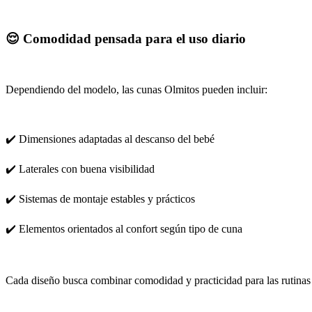
😌 Comodidad pensada para el uso diario
Dependiendo del modelo, las cunas Olmitos pueden incluir:
✔️ Dimensiones adaptadas al descanso del bebé
✔️ Laterales con buena visibilidad
✔️ Sistemas de montaje estables y prácticos
✔️ Elementos orientados al confort según tipo de cuna
Cada diseño busca combinar comodidad y practicidad para las rutinas d