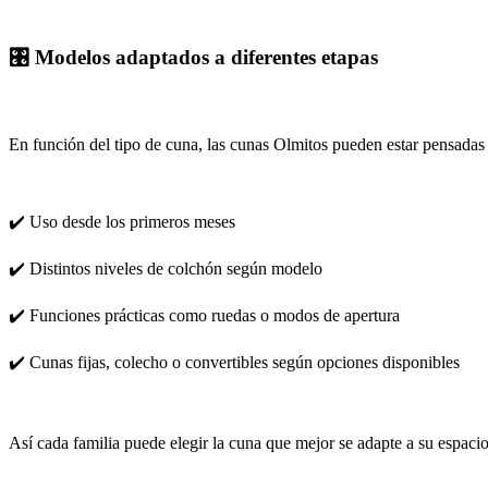
🎛️ Modelos adaptados a diferentes etapas
En función del tipo de cuna, las cunas Olmitos pueden estar pensadas
✔️ Uso desde los primeros meses
✔️ Distintos niveles de colchón según modelo
✔️ Funciones prácticas como ruedas o modos de apertura
✔️ Cunas fijas, colecho o convertibles según opciones disponibles
Así cada familia puede elegir la cuna que mejor se adapte a su espacio