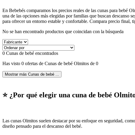
En Bebebés comparamos los precios reales de las cunas para bebé Olmit
una de las opciones más elegidas por familias que buscan descanso s
para ofrecer un entorno estable y confortable. Compara precio final, ti
No se han encontrado productos que coincidan con la búsqueda
0
Cunas de bebé encontrados
Has visto 0 ofertas de Cunas de bebé Olmitos de 0
Mostrar más Cunas de bebé ...
⭐ ¿Por qué elegir una cuna de bebé Olmit
Las cunas Olmitos suelen destacar por su enfoque en seguridad, comodi
diseño pensado para el descanso del bebé.