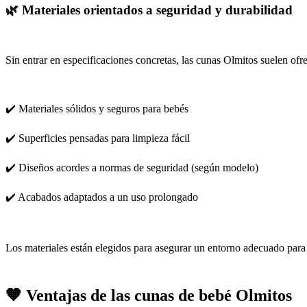
🌿 Materiales orientados a seguridad y durabilidad
Sin entrar en especificaciones concretas, las cunas Olmitos suelen ofre
✔️ Materiales sólidos y seguros para bebés
✔️ Superficies pensadas para limpieza fácil
✔️ Diseños acordes a normas de seguridad (según modelo)
✔️ Acabados adaptados a un uso prolongado
Los materiales están elegidos para asegurar un entorno adecuado para
🧡 Ventajas de las cunas de bebé Olmitos