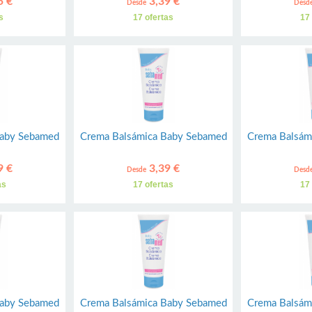
5 €
3,39 €
Desde
Desd
s
17 ofertas
17
Baby Sebamed
Crema Balsámica Baby Sebamed
Crema Balsám
9 €
3,39 €
Desde
Desd
as
17 ofertas
17
Baby Sebamed
Crema Balsámica Baby Sebamed
Crema Balsám