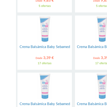
9,85 €
9,8
Desde
Desde
5 ofertas
5 oferta
Crema Balsámica Baby Sebamed
Crema Balsámica 
3,39 €
3,3
Desde
Desde
17 ofertas
17 ofert
Crema Balsámica Baby Sebamed
Crema Balsámica 