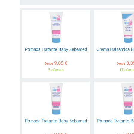
Pomada Tratante Baby Sebamed
Crema Balsámica 
9,85 €
3,3
Desde
Desde
5 ofertas
17 ofert
Pomada Tratante Baby Sebamed
Pomada Tratante 