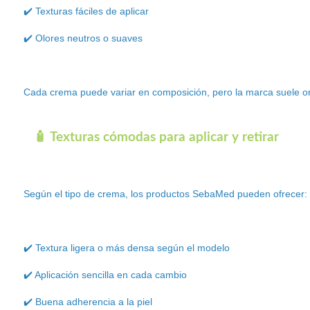
✔️ Texturas fáciles de aplicar
✔️ Olores neutros o suaves
Cada crema puede variar en composición, pero la marca suele ori
🧴 Texturas cómodas para aplicar y retirar
Según el tipo de crema, los productos SebaMed pueden ofrecer:
✔️ Textura ligera o más densa según el modelo
✔️ Aplicación sencilla en cada cambio
✔️ Buena adherencia a la piel