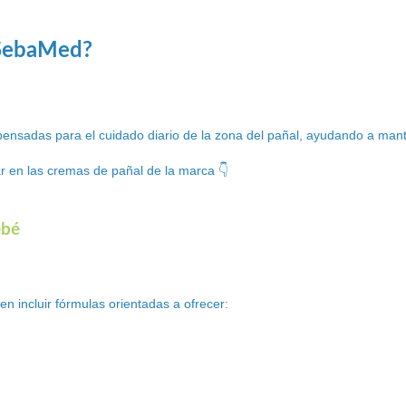
 SebaMed?
sadas para el cuidado diario de la zona del pañal, ayudando a mantene
r en las cremas de pañal de la marca 👇
ebé
 incluir fórmulas orientadas a ofrecer: