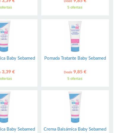
3,39 €
9,85 €
e
Desde
 ofertas
5 ofertas
ica Baby Sebamed
Pomada Tratante Baby Sebamed
3,39 €
9,85 €
e
Desde
 ofertas
5 ofertas
ica Baby Sebamed
Crema Balsámica Baby Sebamed