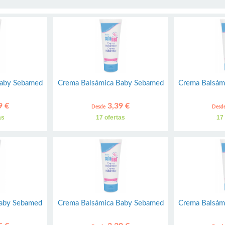
Baby Sebamed
Crema Balsámica Baby Sebamed
Crema Balsám
9 €
3,39 €
Desde
Desd
as
17 ofertas
17
Baby Sebamed
Crema Balsámica Baby Sebamed
Crema Balsám