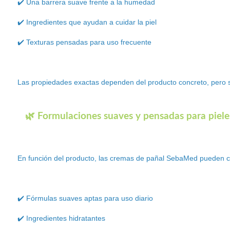
✔️ Una barrera suave frente a la humedad
✔️ Ingredientes que ayudan a cuidar la piel
✔️ Texturas pensadas para uso frecuente
Las propiedades exactas dependen del producto concreto, pero su
🌿 Formulaciones suaves y pensadas para piele
En función del producto, las cremas de pañal SebaMed pueden c
✔️ Fórmulas suaves aptas para uso diario
✔️ Ingredientes hidratantes