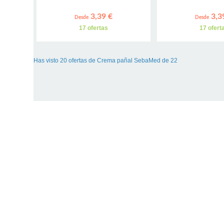
3,39 €
3,3
Desde
Desde
17 ofertas
17 ofert
Has visto 20 ofertas de Crema pañal SebaMed de 22