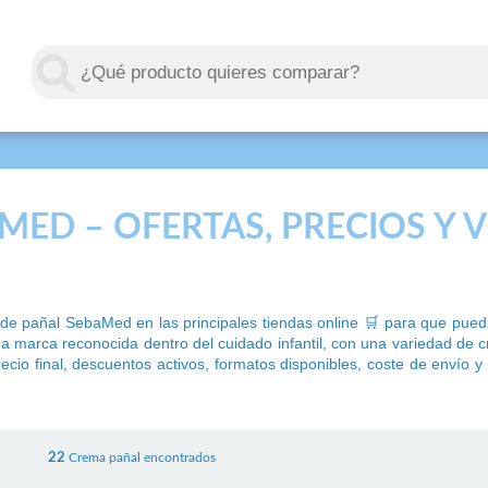
MED – OFERTAS, PRECIOS Y 
de pañal SebaMed en las principales tiendas online 🛒 para que pue
na marca reconocida dentro del cuidado infantil, con una variedad de
cio final, descuentos activos, formatos disponibles, coste de envío y 
22
Crema pañal encontrados