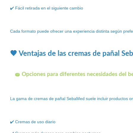
✔️ Fácil retirada en el siguiente cambio
Cada formato puede ofrecer una experiencia distinta según prefe
🧡 Ventajas de las cremas de pañal S
🧽 Opciones para diferentes necesidades del b
La gama de cremas de pañal SebaMed suele incluir productos ori
✔️ Cremas de uso diario