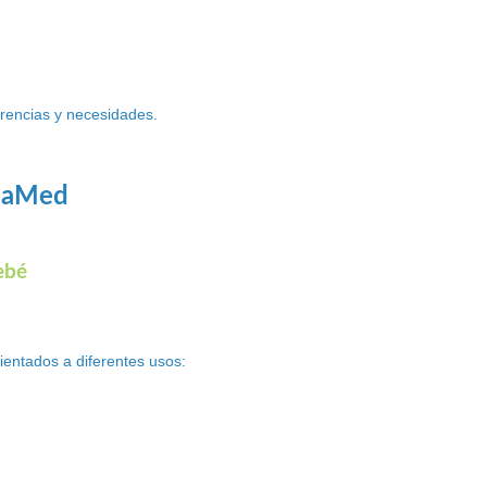
rencias y necesidades.
ebaMed
ebé
entados a diferentes usos: