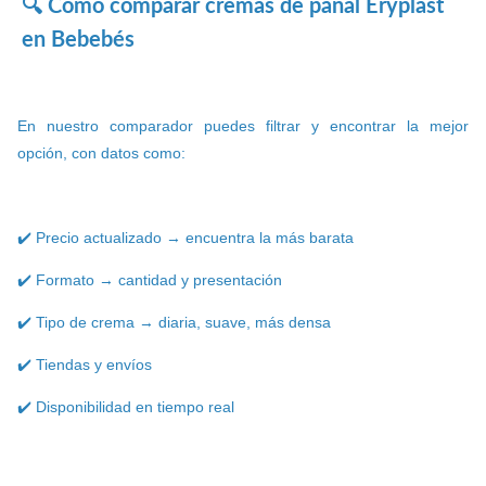
🔍 Cómo comparar cremas de pañal Eryplast
en Bebebés
En nuestro comparador puedes filtrar y encontrar la mejor
opción, con datos como:
✔️ Precio actualizado → encuentra la más barata
✔️ Formato → cantidad y presentación
✔️ Tipo de crema → diaria, suave, más densa
✔️ Tiendas y envíos
✔️ Disponibilidad en tiempo real