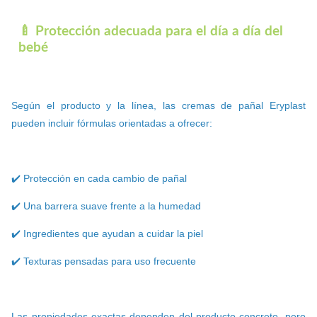
🍼 Protección adecuada para el día a día del
bebé
Según el producto y la línea, las cremas de pañal Eryplast
pueden incluir fórmulas orientadas a ofrecer:
✔️ Protección en cada cambio de pañal
✔️ Una barrera suave frente a la humedad
✔️ Ingredientes que ayudan a cuidar la piel
✔️ Texturas pensadas para uso frecuente
Las propiedades exactas dependen del producto concreto, pero