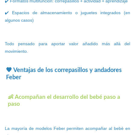
✔️ Formatos multifunción: correpasillos + actividad + aprendizaje
✔️ Espacios de almacenamiento o juguetes integrados (en
algunos casos)
Todo pensado para aportar valor añadido más allá del
movimiento.
🧡 Ventajas de los correpasillos y andadores
Feber
👶 Acompañan el desarrollo del bebé paso a
paso
La mayoría de modelos Feber permiten acompañar al bebé en