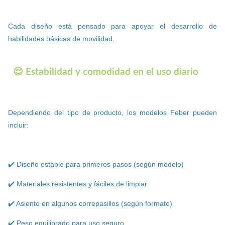
Cada diseño está pensado para apoyar el desarrollo de
habilidades básicas de movilidad.
😌 Estabilidad y comodidad en el uso diario
Dependiendo del tipo de producto, los modelos Feber pueden
incluir:
✔️ Diseño estable para primeros pasos (según modelo)
✔️ Materiales resistentes y fáciles de limpiar
✔️ Asiento en algunos correpasillos (según formato)
✔️ Peso equilibrado para uso seguro